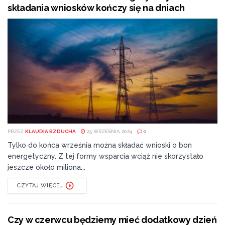
składania wniosków kończy się na dniach
PRZEZ
KLAUDIA BZDUCHA
25 WRZEŚNIA 2024
0
Tylko do końca września można składać wnioski o bon
energetyczny. Z tej formy wsparcia wciąż nie skorzystało
jeszcze około miliona...
CZYTAJ WIĘCEJ
Czy w czerwcu będziemy mieć dodatkowy dzień