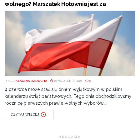
wolnego? Marszałek Hołownia jest za
PRZEZ
KLAUDIA BZDUCHA
24 WRZEŚNIA 2024
0
4 czerwca może stać się dniem wyjątkowym w polskim
kalendarzu świąt państwowych. Tego dnia obchodzilibyśmy
rocznicę pierwszych prawie wolnych wyborów...
CZYTAJ WIĘCEJ
REKLAMA