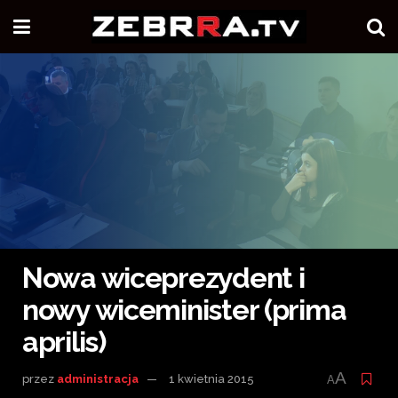
Nowa wiceprezydent i
nowy wiceminister (prima
aprilis)
A
przez
administracja
1 kwietnia 2015
A