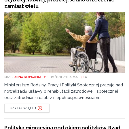
zamiast wielu
PRZEZ
ANNA GŁOWACKA
18 PAŹDZIERNIKA 2024
0
Ministerstwo Rodziny, Pracy i Polityki Społecznej pracuje nad
nowelizacją ustawy o rehabilitacji zawodowej i społecznej
oraz zatrudnianiu osób z niepełnosprawnościami....
CZYTAJ WIĘCEJ
Polityka migracyjna pod okiem polityków. Rząd