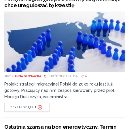
chce uregulować tę kwestię
PRZEZ
ANNA GŁOWACKA
18 PAŹDZIERNIKA 2024
0
Projekt strategii migracyjnej Polski do 2030 roku jest już
gotowy. Pracujący nad nim zespół, kierowany przez prof.
Macieja Duszczyka, wiceministra...
CZYTAJ WIĘCEJ
Ostatnia szansa na bon energetyczny. Termin