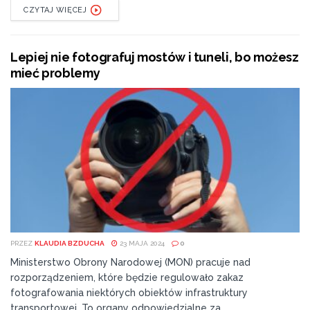
CZYTAJ WIĘCEJ
Lepiej nie fotografuj mostów i tuneli, bo możesz
mieć problemy
PRZEZ
KLAUDIA BZDUCHA
23 MAJA 2024
0
Ministerstwo Obrony Narodowej (MON) pracuje nad
rozporządzeniem, które będzie regulowało zakaz
fotografowania niektórych obiektów infrastruktury
transportowej. To organy odpowiedzialne za...