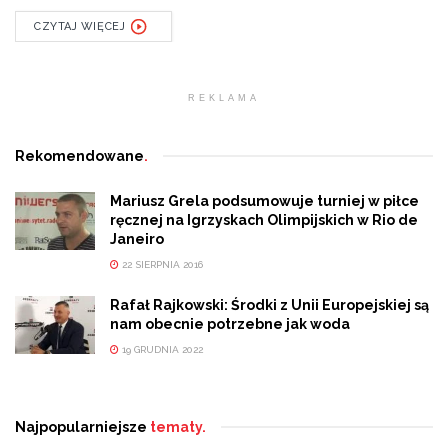
CZYTAJ WIĘCEJ
REKLAMA
Rekomendowane
.
Mariusz Grela podsumowuje turniej w piłce
ręcznej na Igrzyskach Olimpijskich w Rio de
Janeiro
22 SIERPNIA 2016
Rafał Rajkowski: Środki z Unii Europejskiej są
nam obecnie potrzebne jak woda
19 GRUDNIA 2022
Najpopularniejsze
tematy.