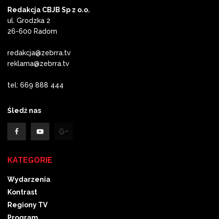
Redakcja CBJB Sp z o.o.
ul. Grodzka 2
26-600 Radom
redakcja@zebrra.tv
reklama@zebrra.tv
tel: 669 888 444
Śledź nas
KATEGORIE
Wydarzenia
Kontrast
Regiony TV
Program