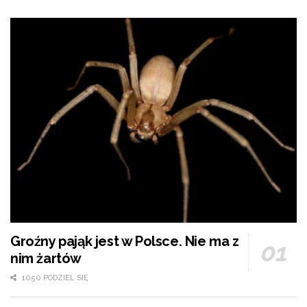
Groźny pająk jest w Polsce. Nie ma z
nim żartów
1050 PODZIEL SIĘ