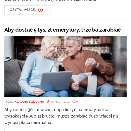
CZYTAJ WIĘCEJ
Aby dostać 5 tys. zł emerytury, trzeba zarabiać
PRZEZ
KLAUDIA BZDUCHA
23 MAJA 2024
0
Aby obecni 30-latkowie mogli liczyć na emeryturę w
wysokości 5000 zł brutto, muszą zarabiać dużo więcej niż
wynosi płaca minimalna....