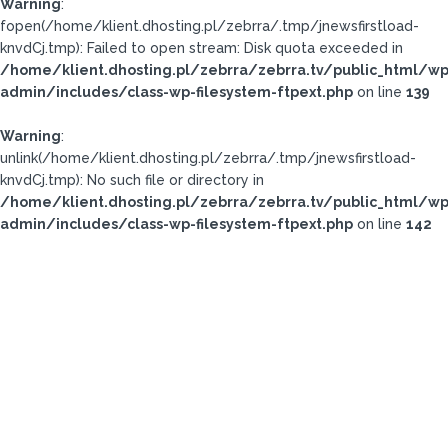
Warning
:
fopen(/home/klient.dhosting.pl/zebrra/.tmp/jnewsfirstload-
knvdCj.tmp): Failed to open stream: Disk quota exceeded in
/home/klient.dhosting.pl/zebrra/zebrra.tv/public_html/wp
admin/includes/class-wp-filesystem-ftpext.php
on line
139
Warning
:
unlink(/home/klient.dhosting.pl/zebrra/.tmp/jnewsfirstload-
knvdCj.tmp): No such file or directory in
/home/klient.dhosting.pl/zebrra/zebrra.tv/public_html/wp
admin/includes/class-wp-filesystem-ftpext.php
on line
142