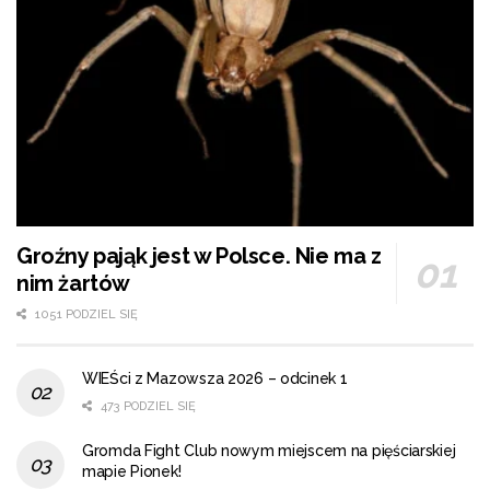
Groźny pająk jest w Polsce. Nie ma z
nim żartów
1051 PODZIEL SIĘ
WIEŚci z Mazowsza 2026 – odcinek 1
473 PODZIEL SIĘ
Gromda Fight Club nowym miejscem na pięściarskiej
mapie Pionek!