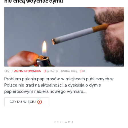
nie chcą wdychać dymu
PRZEZ
ANNA GŁOWACKA
9 PAŹDZIERNIKA 2024
0
Problem palenia papierosów w miejscach publicznych w
Polsce nie traci na aktualności, a dyskusja o dymie
papierosowym nabiera nowego wymiaru....
CZYTAJ WIĘCEJ
REKLAMA