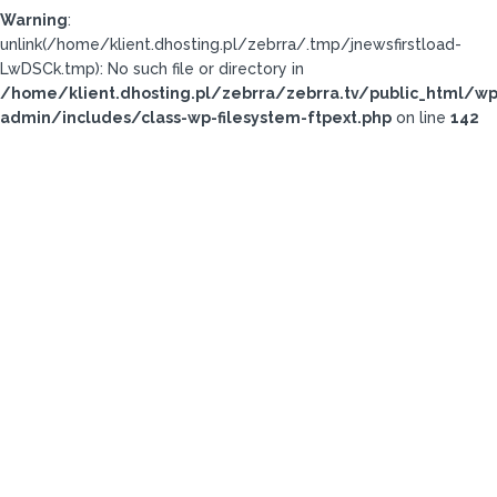
Warning
:
unlink(/home/klient.dhosting.pl/zebrra/.tmp/jnewsfirstload-
LwDSCk.tmp): No such file or directory in
/home/klient.dhosting.pl/zebrra/zebrra.tv/public_html/wp
admin/includes/class-wp-filesystem-ftpext.php
on line
142