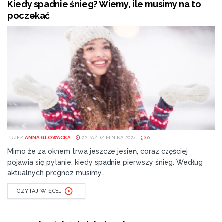
Kiedy spadnie śnieg? Wiemy, ile musimy na to
poczekać
PRZEZ
ANNA GŁOWACKA
22 PAŹDZIERNIKA 2024
0
Mimo że za oknem trwa jeszcze jesień, coraz częściej
pojawia się pytanie, kiedy spadnie pierwszy śnieg. Według
aktualnych prognoz musimy...
CZYTAJ WIĘCEJ