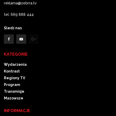
reklama@zebrra.tv
tel: 669 888 444
Śledź nas
KATEGORIE
Wydarzenia
Kontrast
Regiony TV
Program
Transmisje
Mazowsze
INFORMACJE