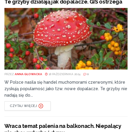
Te grzyby działają jak dopalacze. GIS ostrzega
PRZEZ
ANNA GŁOWACKA
18 PAŹDZIERNIKA 2024
0
W Polsce nasila się handel muchomorami czerwonymi, które
zyskują popularność jako tzw. nowe dopalacze. Te grzyby nie
nadają się do...
CZYTAJ WIĘCEJ
Wraca temat palenia na balkonach. Niepalący