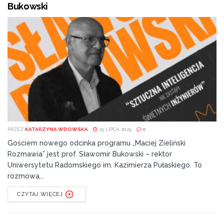
Bukowski
PRZEZ
KATARZYNA WDOWSKA
25 LIPCA 2025
0
Gościem nowego odcinka programu „Maciej Zieliński
Rozmawia” jest prof. Sławomir Bukowski – rektor
Uniwersytetu Radomskiego im. Kazimierza Pułaskiego. To
rozmowa...
CZYTAJ WIĘCEJ