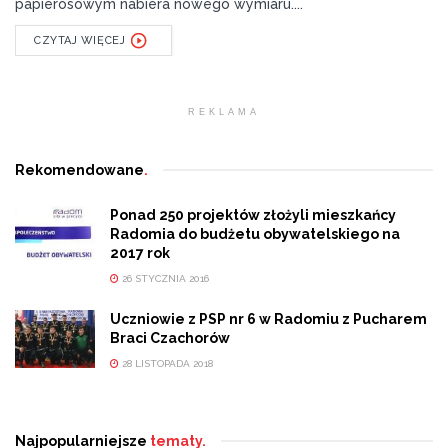
papierosowym nabiera nowego wymiaru....
CZYTAJ WIĘCEJ
REKLAMA
Rekomendowane
.
Ponad 250 projektów złożyli mieszkańcy
Radomia do budżetu obywatelskiego na
2017 rok
26 STYCZNIA 2016
Uczniowie z PSP nr 6 w Radomiu z Pucharem
Braci Czachorów
28 LISTOPADA 2018
Najpopularniejsze
tematy.