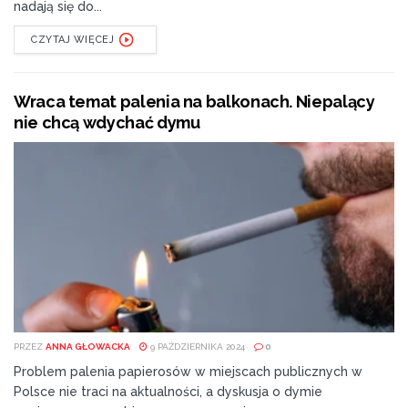
nadają się do...
CZYTAJ WIĘCEJ
Wraca temat palenia na balkonach. Niepalący
nie chcą wdychać dymu
PRZEZ
ANNA GŁOWACKA
9 PAŹDZIERNIKA 2024
0
Problem palenia papierosów w miejscach publicznych w
Polsce nie traci na aktualności, a dyskusja o dymie