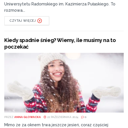
Uniwersytetu Radomskiego im. Kazimierza Pułaskiego. To
rozmowa...
CZYTAJ WIĘCEJ
Kiedy spadnie śnieg? Wiemy, ile musimy na to
poczekać
PRZEZ
ANNA GŁOWACKA
22 PAŹDZIERNIKA 2024
0
Mimo że za oknem trwa jeszcze jesień, coraz częściej