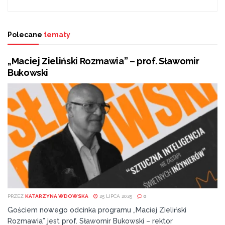
Polecane
tematy
„Maciej Zieliński Rozmawia” – prof. Sławomir
Bukowski
PRZEZ
KATARZYNA WDOWSKA
25 LIPCA 2025
0
Gościem nowego odcinka programu „Maciej Zieliński
Rozmawia” jest prof. Sławomir Bukowski – rektor