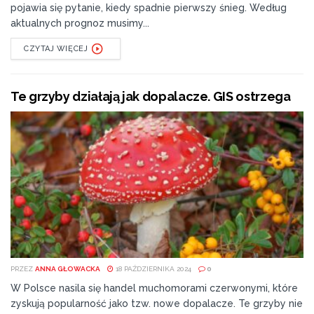
pojawia się pytanie, kiedy spadnie pierwszy śnieg. Według
aktualnych prognoz musimy...
CZYTAJ WIĘCEJ
Te grzyby działają jak dopalacze. GIS ostrzega
PRZEZ
ANNA GŁOWACKA
18 PAŹDZIERNIKA 2024
0
W Polsce nasila się handel muchomorami czerwonymi, które
zyskują popularność jako tzw. nowe dopalacze. Te grzyby nie