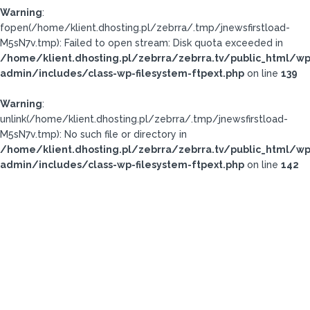
Warning
:
fopen(/home/klient.dhosting.pl/zebrra/.tmp/jnewsfirstload-
M5sN7v.tmp): Failed to open stream: Disk quota exceeded in
/home/klient.dhosting.pl/zebrra/zebrra.tv/public_html/wp
admin/includes/class-wp-filesystem-ftpext.php
on line
139
Warning
:
unlink(/home/klient.dhosting.pl/zebrra/.tmp/jnewsfirstload-
M5sN7v.tmp): No such file or directory in
/home/klient.dhosting.pl/zebrra/zebrra.tv/public_html/wp
admin/includes/class-wp-filesystem-ftpext.php
on line
142