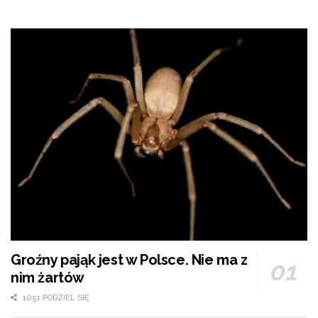
Groźny pająk jest w Polsce. Nie ma z
nim żartów
1051 PODZIEL SIĘ