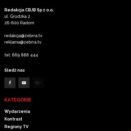
Redakcja CBJB Sp z o.o.
ul. Grodzka 2
26-600 Radom
redakcja@zebrra.tv
reklama@zebrra.tv
tel: 669 888 444
Śledź nas
KATEGORIE
Wydarzenia
Kontrast
Regiony TV