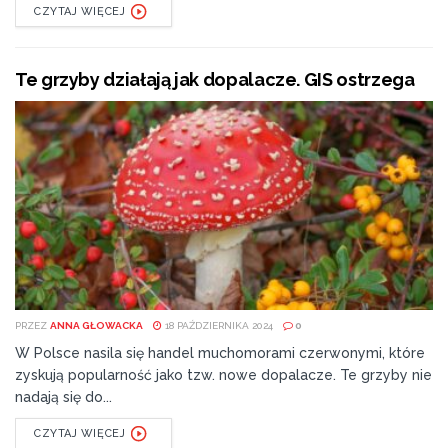
CZYTAJ WIĘCEJ
Te grzyby działają jak dopalacze. GIS ostrzega
PRZEZ
ANNA GŁOWACKA
18 PAŹDZIERNIKA 2024
0
W Polsce nasila się handel muchomorami czerwonymi, które
zyskują popularność jako tzw. nowe dopalacze. Te grzyby nie
nadają się do...
CZYTAJ WIĘCEJ