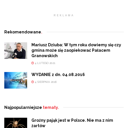
REKLAMA
Rekomendowane
.
Mariusz Dziuba: W tym roku dowiemy się czy
gmina może się zaopiekować Pałacem
Granowskich
4 LUTEGO 2021
WYDANIE z dn. 04.08.2016
4 SIERPNIA 2016
Najpopularniejsze
tematy.
Groźny pająk jest w Polsce. Nie ma z nim
żartów