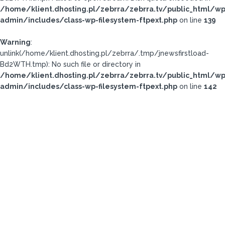
/home/klient.dhosting.pl/zebrra/zebrra.tv/public_html/wp
admin/includes/class-wp-filesystem-ftpext.php
on line
139
Warning
:
unlink(/home/klient.dhosting.pl/zebrra/.tmp/jnewsfirstload-
Bd2WTH.tmp): No such file or directory in
/home/klient.dhosting.pl/zebrra/zebrra.tv/public_html/wp
admin/includes/class-wp-filesystem-ftpext.php
on line
142