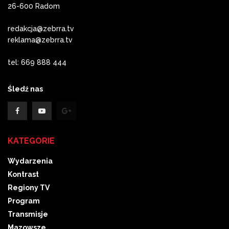
26-600 Radom
redakcja@zebrra.tv
reklama@zebrra.tv
tel: 669 888 444
Śledź nas
KATEGORIE
Wydarzenia
Kontrast
Regiony TV
Program
Transmisje
Mazowsze