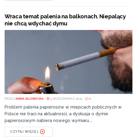
Wraca temat palenia na balkonach. Niepalący
nie chcą wdychać dymu
PRZEZ
ANNA GŁOWACKA
9 PAŹDZIERNIKA 2024
0
Problem palenia papierosów w miejscach publicznych w
Polsce nie traci na aktualności, a dyskusja o dymie
papierosowym nabiera nowego wymiaru....
CZYTAJ WIĘCEJ