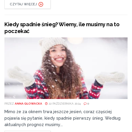
CZYTAJ WIĘCEJ
Kiedy spadnie śnieg? Wiemy, ile musimy na to
poczekać
PRZEZ
ANNA GŁOWACKA
22 PAŹDZIERNIKA 2024
0
Mimo że za oknem trwa jeszcze jesień, coraz częściej
pojawia się pytanie, kiedy spadnie pierwszy śnieg. Według
aktualnych prognoz musimy...