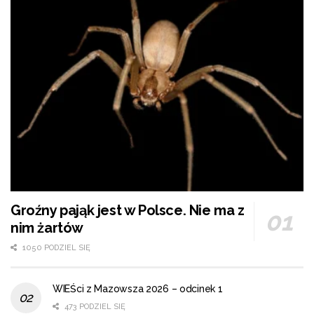
Groźny pająk jest w Polsce. Nie ma z
nim żartów
1050 PODZIEL SIĘ
WIEŚci z Mazowsza 2026 – odcinek 1
473 PODZIEL SIĘ