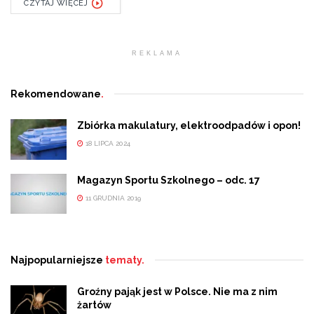
CZYTAJ WIĘCEJ
REKLAMA
Rekomendowane
.
Zbiórka makulatury, elektroodpadów i opon!
18 LIPCA 2024
Magazyn Sportu Szkolnego – odc. 17
11 GRUDNIA 2019
Najpopularniejsze
tematy.
Groźny pająk jest w Polsce. Nie ma z nim
żartów