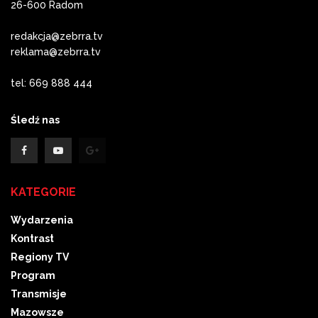
26-600 Radom
redakcja@zebrra.tv
reklama@zebrra.tv
tel: 669 888 444
Śledź nas
KATEGORIE
Wydarzenia
Kontrast
Regiony TV
Program
Transmisje
Mazowsze