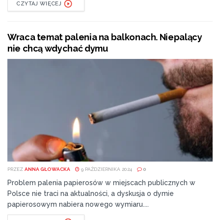
CZYTAJ WIĘCEJ
Wraca temat palenia na balkonach. Niepalący
nie chcą wdychać dymu
PRZEZ
ANNA GŁOWACKA
9 PAŹDZIERNIKA 2024
0
Problem palenia papierosów w miejscach publicznych w
Polsce nie traci na aktualności, a dyskusja o dymie
papierosowym nabiera nowego wymiaru....