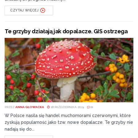
CZYTAJ WIĘCEJ
Te grzyby działają jak dopalacze. GIS ostrzega
PRZEZ
ANNA GŁOWACKA
18 PAŹDZIERNIKA 2024
0
W Polsce nasila się handel muchomorami czerwonymi, które
zyskują popularność jako tzw. nowe dopalacze. Te grzyby nie
nadają się do...