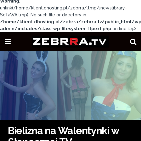
Warning
:
unlink(/home/klient.dhosting.pl/zebrra/.tmp/jnewslibrary-
ScTaWA.tmp): No such file or directory in
/home/klient.dhosting.pl/zebrra/zebrra.tv/public_html/wp
admin/includes/class-wp-filesystem-ftpext.php
on line
142
Bielizna na Walentynki w