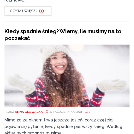
CZYTAJ WIĘCEJ
Kiedy spadnie śnieg? Wiemy, ile musimy na to
poczekać
PRZEZ
ANNA GŁOWACKA
22 PAŹDZIERNIKA 2024
0
Mimo że za oknem trwa jeszcze jesień, coraz częściej
pojawia się pytanie, kiedy spadnie pierwszy śnieg. Według
aktualnych prognoz musimy...