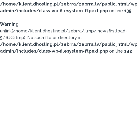
/home/klient.dhosting.pl/zebrra/zebrra.tv/public_html/wp
admin/includes/class-wp-filesystem-ftpext.php
on line
139
Warning
:
unlink(/home/klient.dhosting.pl/zebrra/.tmp/jnewsfirstload-
5Z6JGi.tmp): No such file or directory in
/home/klient.dhosting.pl/zebrra/zebrra.tv/public_html/wp
admin/includes/class-wp-filesystem-ftpext.php
on line
142