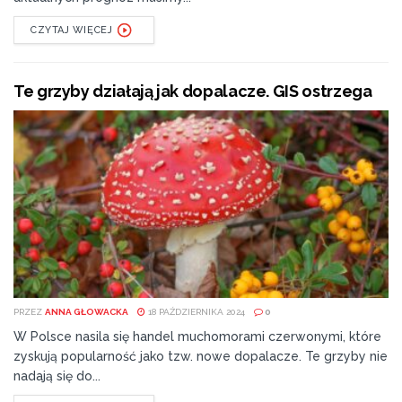
CZYTAJ WIĘCEJ
Te grzyby działają jak dopalacze. GIS ostrzega
PRZEZ
ANNA GŁOWACKA
18 PAŹDZIERNIKA 2024
0
W Polsce nasila się handel muchomorami czerwonymi, które
zyskują popularność jako tzw. nowe dopalacze. Te grzyby nie
nadają się do...