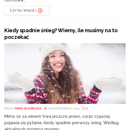
CZYTAJ WIĘCEJ
Kiedy spadnie śnieg? Wiemy, ile musimy na to
poczekać
PRZEZ
ANNA GŁOWACKA
22 PAŹDZIERNIKA 2024
0
Mimo że za oknem trwa jeszcze jesień, coraz częściej
pojawia się pytanie, kiedy spadnie pierwszy śnieg. Według
aktualnych prognoz musimy...