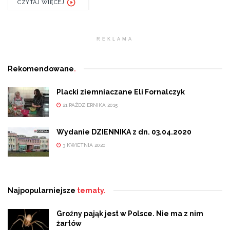
CZYTAJ WIĘCEJ
REKLAMA
Rekomendowane
.
Placki ziemniaczane Eli Fornalczyk
21 PAŹDZIERNIKA 2015
Wydanie DZIENNIKA z dn. 03.04.2020
3 KWIETNIA 2020
Najpopularniejsze
tematy.
Groźny pająk jest w Polsce. Nie ma z nim
żartów