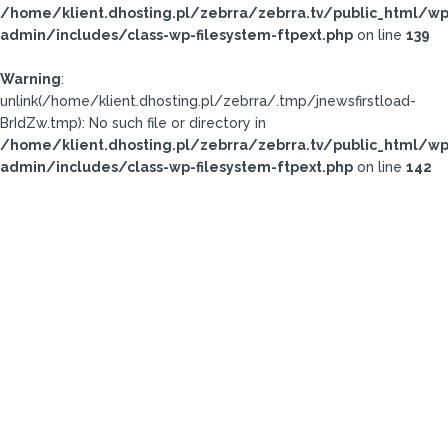
/home/klient.dhosting.pl/zebrra/zebrra.tv/public_html/wp
admin/includes/class-wp-filesystem-ftpext.php
on line
139
Warning
:
unlink(/home/klient.dhosting.pl/zebrra/.tmp/jnewsfirstload-
BrIdZw.tmp): No such file or directory in
/home/klient.dhosting.pl/zebrra/zebrra.tv/public_html/wp
admin/includes/class-wp-filesystem-ftpext.php
on line
142