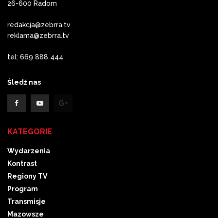
26-600 Radom
redakcja@zebrra.tv
reklama@zebrra.tv
tel: 669 888 444
Śledź nas
KATEGORIE
Wydarzenia
Kontrast
Regiony TV
Program
Transmisje
Mazowsze