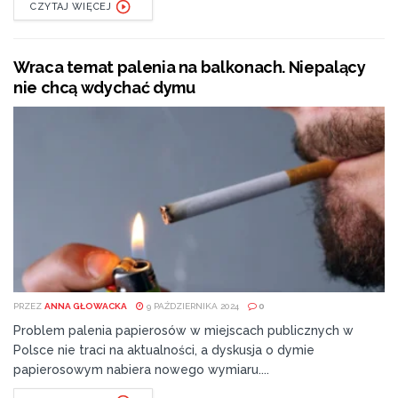
CZYTAJ WIĘCEJ
Wraca temat palenia na balkonach. Niepalący
nie chcą wdychać dymu
PRZEZ
ANNA GŁOWACKA
9 PAŹDZIERNIKA 2024
0
Problem palenia papierosów w miejscach publicznych w
Polsce nie traci na aktualności, a dyskusja o dymie
papierosowym nabiera nowego wymiaru....