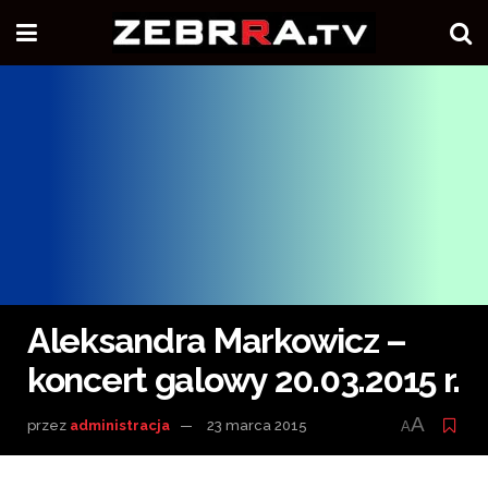
Aleksandra Markowicz –
koncert galowy 20.03.2015 r.
A
przez
administracja
23 marca 2015
A