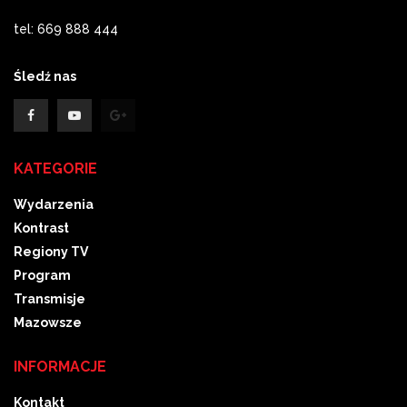
tel: 669 888 444
Śledź nas
KATEGORIE
Wydarzenia
Kontrast
Regiony TV
Program
Transmisje
Mazowsze
INFORMACJE
Kontakt