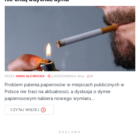
PRZEZ
ANNA GŁOWACKA
9 PAŹDZIERNIKA 2024
0
Problem palenia papierosów w miejscach publicznych w
Polsce nie traci na aktualności, a dyskusja o dymie
papierosowym nabiera nowego wymiaru....
CZYTAJ WIĘCEJ
REKLAMA