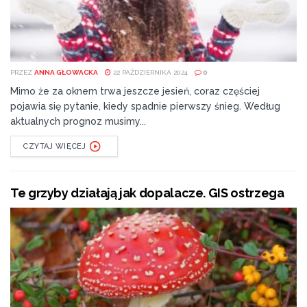
PRZEZ
ANNA GŁOWACKA
22 PAŹDZIERNIKA 2024
0
Mimo że za oknem trwa jeszcze jesień, coraz częściej
pojawia się pytanie, kiedy spadnie pierwszy śnieg. Według
aktualnych prognoz musimy...
CZYTAJ WIĘCEJ
Te grzyby działają jak dopalacze. GIS ostrzega