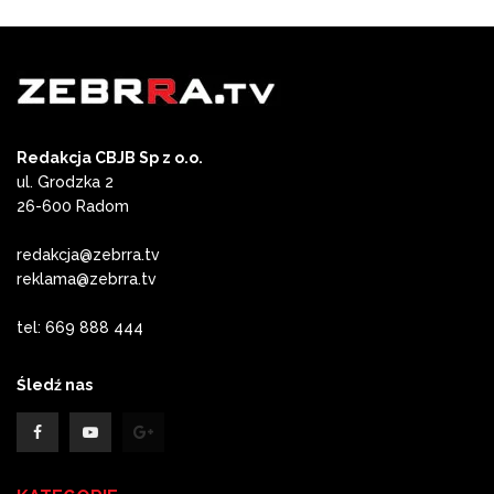
Redakcja CBJB Sp z o.o.
ul. Grodzka 2
26-600 Radom
redakcja@zebrra.tv
reklama@zebrra.tv
tel: 669 888 444
Śledź nas