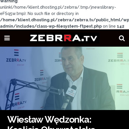
Warning
:
unlink(/home/klient.dhosting.pl/zebrra/.tmp/jnewslibrary-
eFSq5w.tmp): No such file or directory in
/home/klient.dhosting.pl/zebrra/zebrra.tv/public_html/wp
admin/includes/class-wp-filesystem-ftpext.php
on line
142
Wiesław Wędzonka: