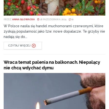
PRZEZ
ANNA GŁOWACKA
18 PAŹDZIERNIKA 2024
0
W Polsce nasila się handel muchomorami czerwonymi, które
zyskują popularność jako tzw. nowe dopalacze. Te grzyby nie
nadają się do...
CZYTAJ WIĘCEJ
Wraca temat palenia na balkonach. Niepalący
nie chcą wdychać dymu