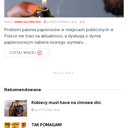
PRZEZ
ANNA GŁOWACKA
9 PAŹDZIERNIKA 2024
0
Problem palenia papierosów w miejscach publicznych w
Polsce nie traci na aktualności, a dyskusja o dymie
papierosowym nabiera nowego wymiaru....
CZYTAJ WIĘCEJ
REKLAMA
Rekomendowane
.
Kobiecy must have na zimowe dni.
14 STYCZNIA 2021
TAK POMAGAM!