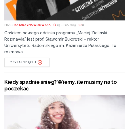
PRZEZ
KATARZYNA WDOWSKA
25 LIPCA 2025
0
Gościem nowego odcinka programu „Maciej Zieliński
Rozmawia” jest prof. Sławomir Bukowski – rektor
Uniwersytetu Radomskiego im. Kazimierza Pułaskiego. To
rozmowa...
CZYTAJ WIĘCEJ
Kiedy spadnie śnieg? Wiemy, ile musimy na to
poczekać