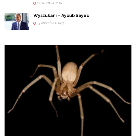
21 GRUDNIA 2020
Wyszukani – Ayoub Sayed
13 WRZEŚNIA 2017