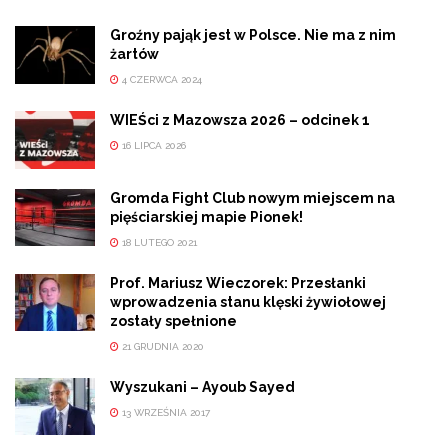
Groźny pająk jest w Polsce. Nie ma z nim
żartów
4 CZERWCA 2024
WIEŚci z Mazowsza 2026 – odcinek 1
16 LIPCA 2026
Gromda Fight Club nowym miejscem na
pięściarskiej mapie Pionek!
18 LUTEGO 2021
Prof. Mariusz Wieczorek: Przesłanki
wprowadzenia stanu klęski żywiołowej
zostały spełnione
21 GRUDNIA 2020
Wyszukani – Ayoub Sayed
13 WRZEŚNIA 2017