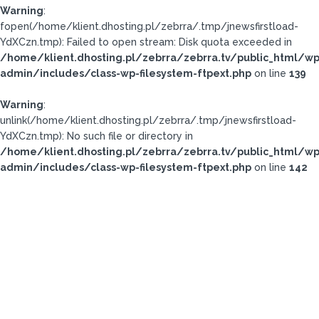
Warning
:
fopen(/home/klient.dhosting.pl/zebrra/.tmp/jnewsfirstload-
YdXCzn.tmp): Failed to open stream: Disk quota exceeded in
/home/klient.dhosting.pl/zebrra/zebrra.tv/public_html/wp
admin/includes/class-wp-filesystem-ftpext.php
on line
139
Warning
:
unlink(/home/klient.dhosting.pl/zebrra/.tmp/jnewsfirstload-
YdXCzn.tmp): No such file or directory in
/home/klient.dhosting.pl/zebrra/zebrra.tv/public_html/wp
admin/includes/class-wp-filesystem-ftpext.php
on line
142