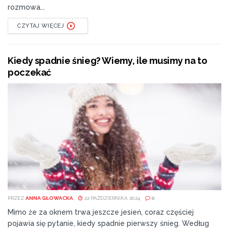
rozmowa...
CZYTAJ WIĘCEJ
Kiedy spadnie śnieg? Wiemy, ile musimy na to
poczekać
PRZEZ
ANNA GŁOWACKA
22 PAŹDZIERNIKA 2024
0
Mimo że za oknem trwa jeszcze jesień, coraz częściej
pojawia się pytanie, kiedy spadnie pierwszy śnieg. Według