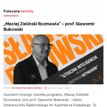
Polecane
tematy
„Maciej Zieliński Rozmawia” – prof. Sławomir
Bukowski
PRZEZ
KATARZYNA WDOWSKA
25 LIPCA 2025
0
Gościem nowego odcinka programu „Maciej Zieliński
Rozmawia” jest prof. Sławomir Bukowski – rektor
Uniwersytetu Radomskiego im. Kazimierza Pułaskiego. To