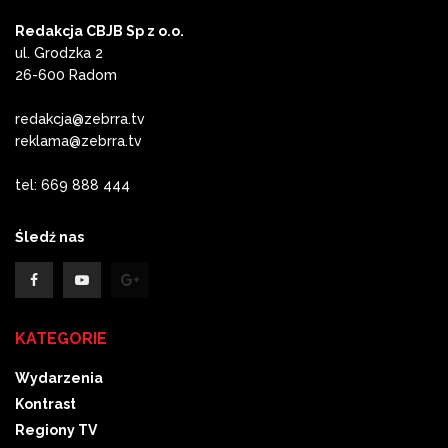
Redakcja CBJB Sp z o.o.
ul. Grodzka 2
26-600 Radom
redakcja@zebrra.tv
reklama@zebrra.tv
tel: 669 888 444
Śledź nas
KATEGORIE
Wydarzenia
Kontrast
Regiony TV