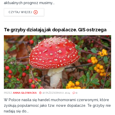
aktualnych prognoz musimy...
CZYTAJ WIĘCEJ
Te grzyby działają jak dopalacze. GIS ostrzega
PRZEZ
ANNA GŁOWACKA
18 PAŹDZIERNIKA 2024
0
W Polsce nasila się handel muchomorami czerwonymi, które
zyskują popularność jako tzw. nowe dopalacze. Te grzyby nie
nadają się do...