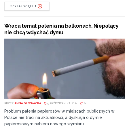
CZYTAJ WIĘCEJ
Wraca temat palenia na balkonach. Niepalący
nie chcą wdychać dymu
PRZEZ
ANNA GŁOWACKA
9 PAŹDZIERNIKA 2024
0
Problem palenia papierosów w miejscach publicznych w
Polsce nie traci na aktualności, a dyskusja o dymie
papierosowym nabiera nowego wymiaru....