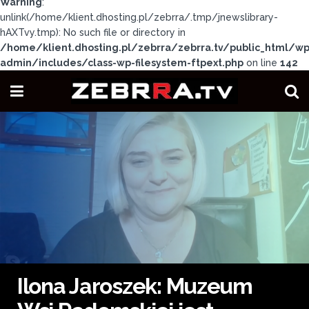
Warning
:
unlink(/home/klient.dhosting.pl/zebrra/.tmp/jnewslibrary-
hAXTvy.tmp): No such file or directory in
/home/klient.dhosting.pl/zebrra/zebrra.tv/public_html/wp
admin/includes/class-wp-filesystem-ftpext.php
on line
142
Ilona Jaroszek: Muzeum