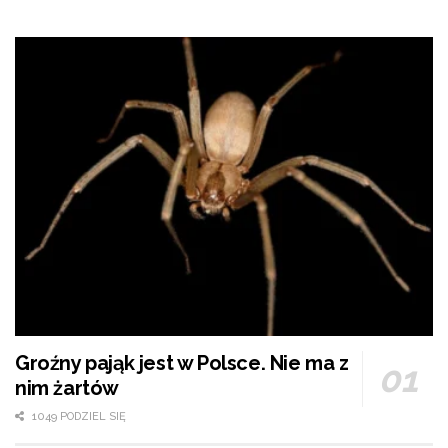
Groźny pająk jest w Polsce. Nie ma z
nim żartów
1049 PODZIEL SIĘ