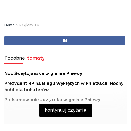
Home
Regiony TV
Podobne
tematy
Noc Świętojańska w gminie Pniewy
Prezydent RP na Biegu Wyklętych w Pniewach. Nocny
hołd dla bohaterów
Podsumowanie 2025 roku w gminie Pniewy
kontynuuj czytanie