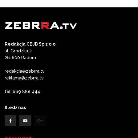
Redakcja CBJB Sp z o.o.
ul. Grodzka 2
26-600 Radom
redakcja@zebrra.tv
reklama@zebrra.tv
tel: 669 888 444
Śledź nas