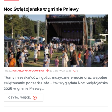
Noc Świętojańska w gminie Pniewy
PRZEZ
KATARZYNA WDOWSKA
30 CZERWCA 2026
0
Tłumy mieszkańców i gości, muzyczne emocje oraz wspólne
świętowanie początku lata – tak wyglądała Noc Świętojańska
2026 w gminie Pniewy....
CZYTAJ WIĘCEJ