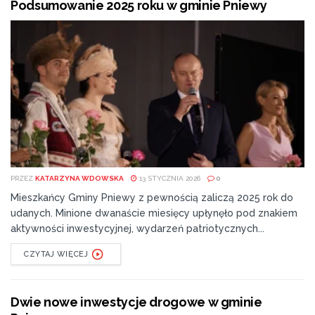
Podsumowanie 2025 roku w gminie Pniewy
PRZEZ
KATARZYNA WDOWSKA
13 STYCZNIA 2026
0
Mieszkańcy Gminy Pniewy z pewnością zaliczą 2025 rok do
udanych. Minione dwanaście miesięcy upłynęło pod znakiem
aktywności inwestycyjnej, wydarzeń patriotycznych...
CZYTAJ WIĘCEJ
Dwie nowe inwestycje drogowe w gminie