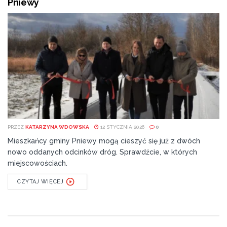
Pniewy
PRZEZ
KATARZYNA WDOWSKA
12 STYCZNIA 2026
0
Mieszkańcy gminy Pniewy mogą cieszyć się już z dwóch
nowo oddanych odcinków dróg. Sprawdźcie, w których
miejscowościach.
CZYTAJ WIĘCEJ