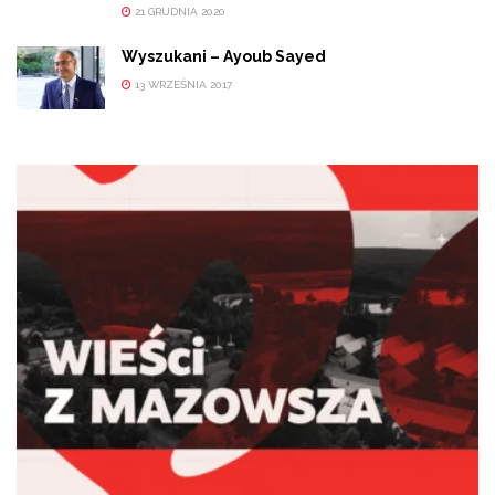
21 GRUDNIA 2020
Wyszukani – Ayoub Sayed
13 WRZEŚNIA 2017