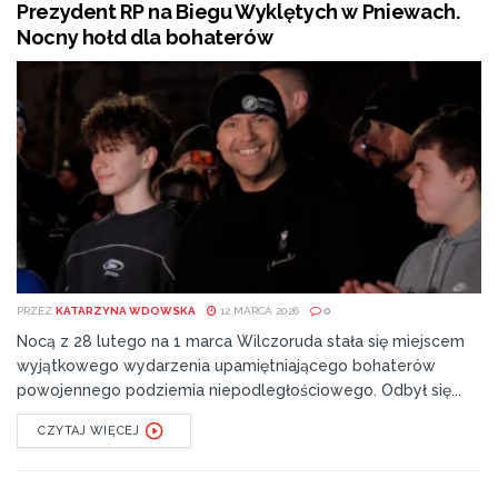
Prezydent RP na Biegu Wyklętych w Pniewach.
Nocny hołd dla bohaterów
PRZEZ
KATARZYNA WDOWSKA
12 MARCA 2026
0
Nocą z 28 lutego na 1 marca Wilczoruda stała się miejscem
wyjątkowego wydarzenia upamiętniającego bohaterów
powojennego podziemia niepodległościowego. Odbył się...
CZYTAJ WIĘCEJ