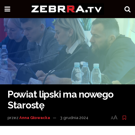
Powiat lipski ma nowego
Starostę
A
przez
Anna Głowacka
3 grudnia 2024
A