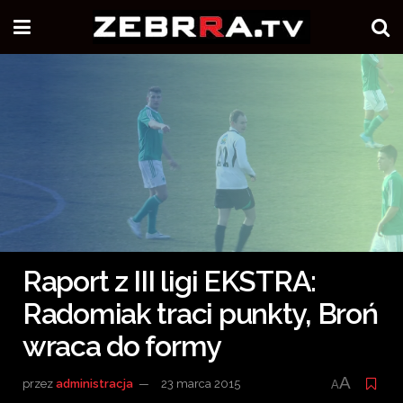
Raport z III ligi EKSTRA:
Radomiak traci punkty, Broń
wraca do formy
A
przez
administracja
23 marca 2015
A