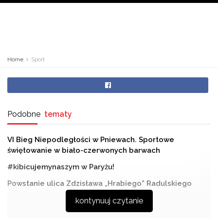
Home
Sport
Podobne
tematy
VI Bieg Niepodległości w Pniewach. Sportowe
świętowanie w biało-czerwonych barwach
#kibicujemynaszym w Paryżu!
Powstanie ulica Zdzisława „Hrabiego” Radulskiego
kontynuuj czytanie