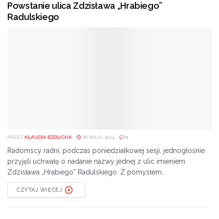
Powstanie ulica Zdzisława „Hrabiego”
Radulskiego
PRZEZ
KLAUDIA BZDUCHA
28 MAJA 2024
0
Radomscy radni, podczas poniedziałkowej sesji, jednogłośnie
przyjęli uchwałę o nadanie nazwy jednej z ulic imieniem
Zdzisława „Hrabiego” Radulskiego. Z pomysłem...
CZYTAJ WIĘCEJ