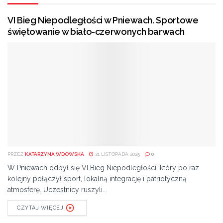
VI Bieg Niepodległości w Pniewach. Sportowe
świętowanie w biało-czerwonych barwach
PRZEZ
KATARZYNA WDOWSKA
21 LISTOPADA 2025
0
W Pniewach odbył się VI Bieg Niepodległości, który po raz
kolejny połączył sport, lokalną integrację i patriotyczną
atmosferę. Uczestnicy ruszyli...
CZYTAJ WIĘCEJ