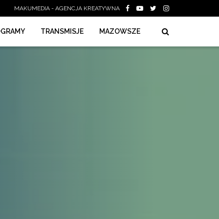
MAKUMEDIA - AGENCJA KREATYWNA
OGRAMY
TRANSMISJE
MAZOWSZE