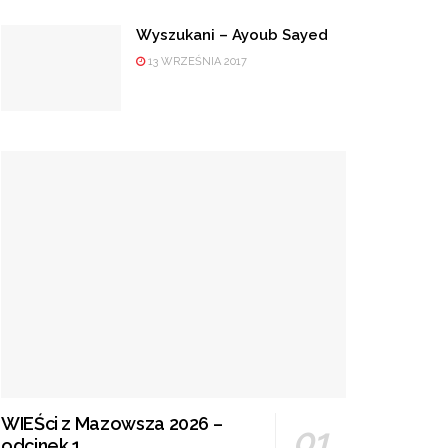
Wyszukani – Ayoub Sayed
13 WRZEŚNIA 2017
WIEŚci z Mazowsza 2026 –
odcinek 1