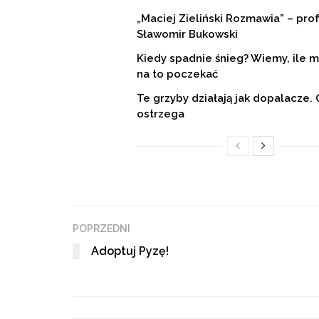
„Maciej Zieliński Rozmawia” – prof
Sławomir Bukowski
Kiedy spadnie śnieg? Wiemy, ile 
na to poczekać
Te grzyby działają jak dopalacze. 
ostrzega
POPRZEDNI
Adoptuj Pyzę!