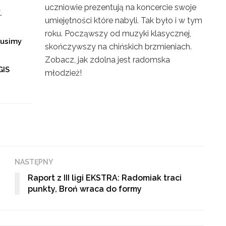
uczniowie prezentują na koncercie swoje
.
umiejętności które nabyli. Tak było i w tym
roku. Począwszy od muzyki klasycznej,
musimy
skończywszy na chińskich brzmieniach.
Zobacz, jak zdolna jest radomska
GIS
młodzież!
NASTĘPNY
Raport z III ligi EKSTRA: Radomiak traci
punkty, Broń wraca do formy