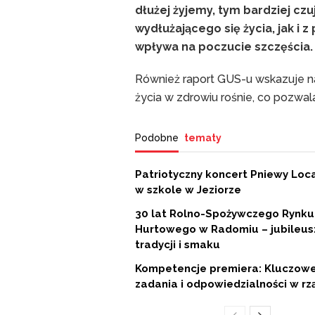
dłużej żyjemy, tym bardziej czu
wydłużającego się życia, jak i 
wpływa na poczucie szczęścia.
Również raport GUS-u wskazuje na
życia w zdrowiu rośnie, co pozwal
Podobne
tematy
Patriotyczny koncert Pniewy Loc
w szkole w Jeziorze
30 lat Rolno-Spożywczego Rynku
Hurtowego w Radomiu – jubileus
tradycji i smaku
Kompetencje premiera: Kluczow
zadania i odpowiedzialności w rz