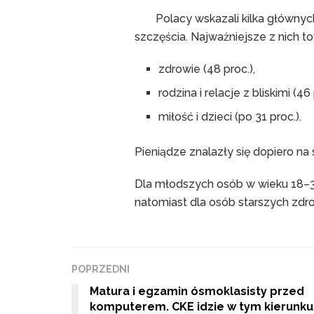
Polacy wskazali kilka głównyc
szczęścia. Najważniejsze z nich to
zdrowie (48 proc.),
rodzina i relacje z bliskimi (46 
miłość i dzieci (po 31 proc.).
Pieniądze znalazły się dopiero na
Dla młodszych osób w wieku 18–34
natomiast dla osób starszych zdro
POPRZEDNI
Matura i egzamin ósmoklasisty przed
komputerem. CKE idzie w tym kierunku