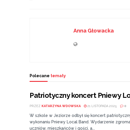
Anna Głowacka
Polecane
tematy
Patriotyczny koncert Pniewy Lo
PRZEZ
KATARZYNA WDOWSKA
21 LISTOPADA 2025
0
W szkole w Jeziorze odbył się koncert patriotycz
wykonaniu Pniewy Local Band. Wydarzenie zgroma
uczniów, mieszkańców i gości, a...