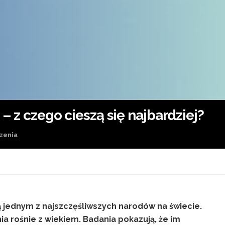
 – z czego cieszą się najbardziej?
zenia
są jednym z najszczęśliwszych narodów na świecie.
a rośnie z wiekiem. Badania pokazują, że im