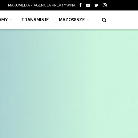
MAKUMEDIA - AGENCJA KREATYWNA
AMY
TRANSMISJE
MAZOWSZE