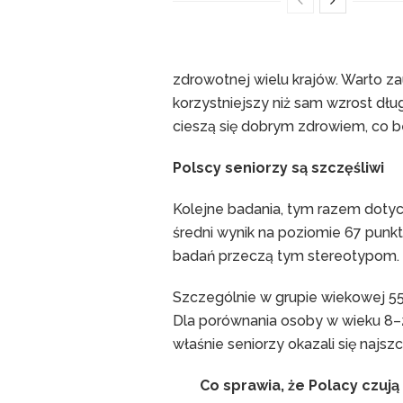
zdrowotnej wielu krajów. Warto za
korzystniejszy niż sam wzrost dług
cieszą się dobrym zdrowiem, co 
Polscy seniorzy są szczęśliwi
Kolejne badania, tym razem dotyc
średni wynik na poziomie 67 punk
badań przeczą tym stereotypom.
Szczególnie w grupie wiekowej 55
Dla porównania osoby w wieku 8–2
właśnie seniorzy okazali się najszc
Co sprawia, że Polacy czują 