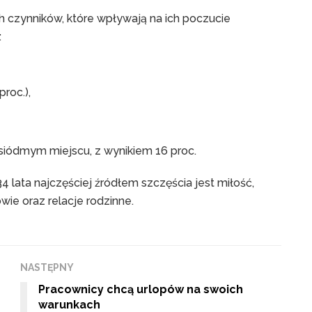
h czynników, które wpływają na ich poczucie
:
proc.),
 siódmym miejscu, z wynikiem 16 proc.
 lata najczęściej źródłem szczęścia jest miłość,
wie oraz relacje rodzinne.
NASTĘPNY
Pracownicy chcą urlopów na swoich
warunkach