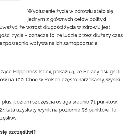
Wydłużenie życia w zdrowiu stało się
jednym z głównych celów polityki
uważyć, że wzrost długości życia w zdrowiu jest
ości życia – oznacza to, że ludzie przez dłuższy czas
bezpośrednio wpływa na ich samopoczucie.
zące Happiness Index, pokazują, że Polacy osiągnęli
tów na 100. Choć w Polsce często narzekamy, wyniki
 plus, poziom szczęścia osiąga średnio 71 punktów.
4 lata uzyskały wynik na poziomie 58 punktów. To
zęśliwsi.
się szczęśliwi?