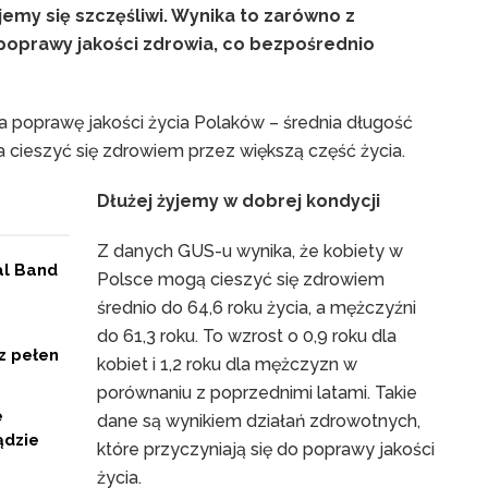
jemy się szczęśliwi. Wynika to zarówno z
z poprawy jakości zdrowia, co bezpośrednio
 poprawę jakości życia Polaków – średnia długość
a cieszyć się zdrowiem przez większą część życia.
Dłużej żyjemy w dobrej kondycji
Z danych GUS-u wynika, że kobiety w
al Band
Polsce mogą cieszyć się zdrowiem
średnio do 64,6 roku życia, a mężczyźni
do 61,3 roku. To wzrost o 0,9 roku dla
z pełen
kobiet i 1,2 roku dla mężczyzn w
porównaniu z poprzednimi latami. Takie
e
dane są wynikiem działań zdrowotnych,
ądzie
które przyczyniają się do poprawy jakości
życia.