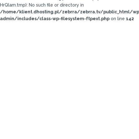
HrQlam.tmp): No such file or directory in
/home/klient.dhosting.pl/zebrra/zebrra.tv/public_html/wp
admin/includes/class-wp-filesystem-ftpext.php
on line
142