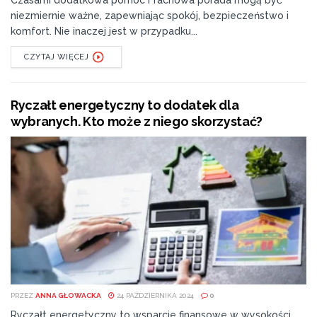
Czasami dodatkowa pomoc i fachowa porada mogą być
niezmiernie ważne, zapewniając spokój, bezpieczeństwo i
komfort. Nie inaczej jest w przypadku...
CZYTAJ WIĘCEJ
Ryczałt energetyczny to dodatek dla
wybranych. Kto może z niego skorzystać?
PRZEZ
ANNA GŁOWACKA
24 PAŹDZIERNIKA 2024
0
Ryczałt energetyczny to wsparcie finansowe w wysokości