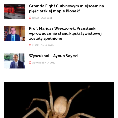
Gromda Fight Club nowym miejscem na
pięściarskiej mapie Pionek!
18 LUTEGO 2021
Prof. Mariusz Wieczorek: Przesłanki
wprowadzenia stanu klęski żywiołowej
zostały spełnione
21 GRUDNIA 2020
Wyszukani – Ayoub Sayed
13 WRZEŚNIA 2017