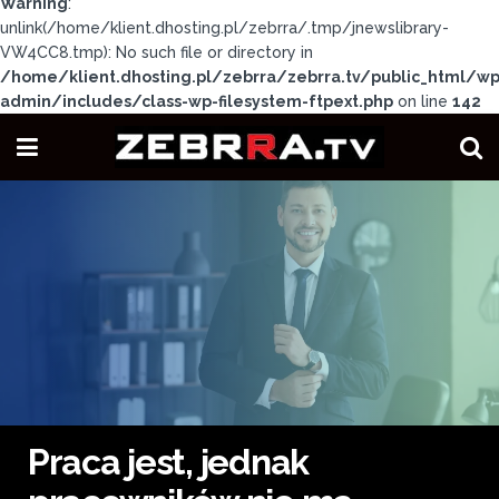
Warning
:
unlink(/home/klient.dhosting.pl/zebrra/.tmp/jnewslibrary-
VW4CC8.tmp): No such file or directory in
/home/klient.dhosting.pl/zebrra/zebrra.tv/public_html/wp
admin/includes/class-wp-filesystem-ftpext.php
on line
142
Praca jest, jednak