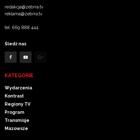
redakcja@zebrra.tv
reklama@zebrra.tv
tel: 669 888 444
Śledź nas
KATEGORIE
Wydarzenia
Kontrast
Regiony TV
Program
Transmisje
Mazowsze