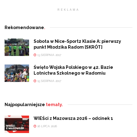
REKLAMA
Rekomendowane
.
Sobota w Nice-Sport2 Klasie A: pierwszy
punkt Młodzika Radom [SKRÓT]
13 SIERPNIA 2017
Święto Wojska Polskiego w 42. Bazie
Lotnictwa Szkolnego w Radomiu
15 SIERPNIA 2017
Najpopularniejsze
tematy.
WIEŚci z Mazowsza 2026 – odcinek 1
16 LIPCA 2026