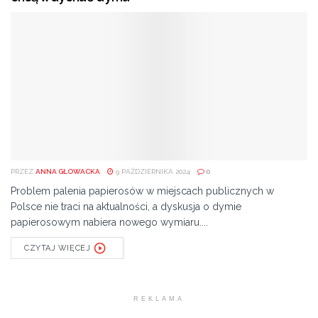
PRZEZ
ANNA GŁOWACKA
9 PAŹDZIERNIKA 2024
0
Problem palenia papierosów w miejscach publicznych w
Polsce nie traci na aktualności, a dyskusja o dymie
papierosowym nabiera nowego wymiaru....
CZYTAJ WIĘCEJ
REKLAMA