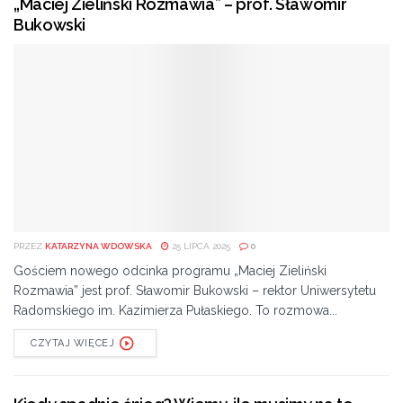
„Maciej Zieliński Rozmawia” – prof. Sławomir
Bukowski
PRZEZ
KATARZYNA WDOWSKA
25 LIPCA 2025
0
Gościem nowego odcinka programu „Maciej Zieliński
Rozmawia” jest prof. Sławomir Bukowski – rektor Uniwersytetu
Radomskiego im. Kazimierza Pułaskiego. To rozmowa...
CZYTAJ WIĘCEJ