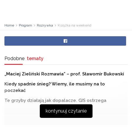
Home
Program
Rozrywka
Książka na weekend
Podobne
tematy
„Maciej Zieliński Rozmawia” – prof. Sławomir Bukowski
Kiedy spadnie śnieg? Wiemy, ile musimy na to
poczekać
Te grzyby działają jak dopalacze. GIS ostrzega
kontynuuj czytanie