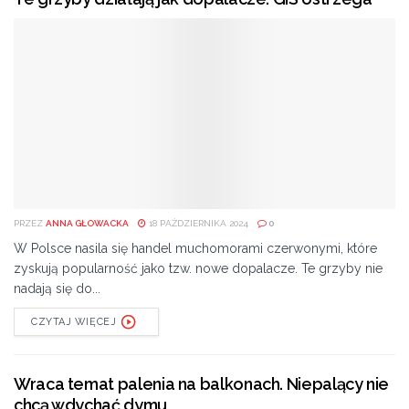
PRZEZ
ANNA GŁOWACKA
18 PAŹDZIERNIKA 2024
0
W Polsce nasila się handel muchomorami czerwonymi, które
zyskują popularność jako tzw. nowe dopalacze. Te grzyby nie
nadają się do...
CZYTAJ WIĘCEJ
Wraca temat palenia na balkonach. Niepalący nie
chcą wdychać dymu