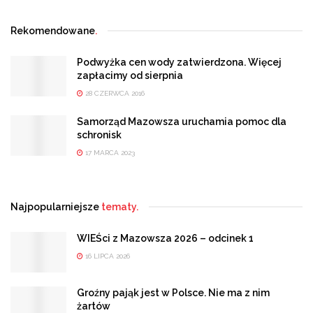
Rekomendowane
.
Podwyżka cen wody zatwierdzona. Więcej
zapłacimy od sierpnia
28 CZERWCA 2016
Samorząd Mazowsza uruchamia pomoc dla
schronisk
17 MARCA 2023
Najpopularniejsze
tematy.
WIEŚci z Mazowsza 2026 – odcinek 1
16 LIPCA 2026
Groźny pająk jest w Polsce. Nie ma z nim
żartów