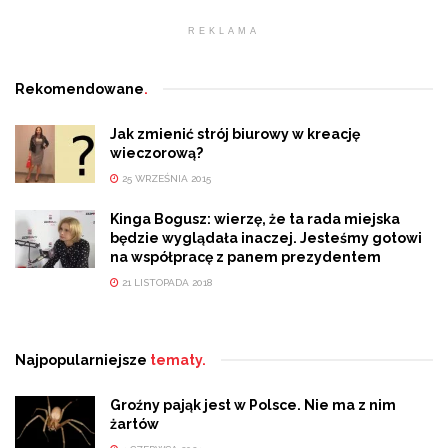
REKLAMA
Rekomendowane
.
Jak zmienić strój biurowy w kreację
wieczorową?
25 WRZEŚNIA 2015
Kinga Bogusz: wierzę, że ta rada miejska
będzie wyglądała inaczej. Jesteśmy gotowi
na współpracę z panem prezydentem
21 LISTOPADA 2018
Najpopularniejsze
tematy.
Groźny pająk jest w Polsce. Nie ma z nim
żartów