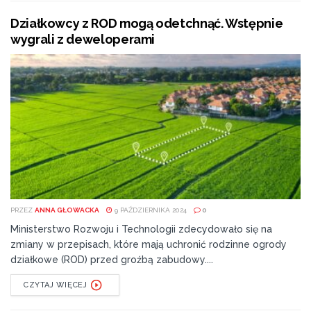
Działkowcy z ROD mogą odetchnąć. Wstępnie
wygrali z deweloperami
PRZEZ
ANNA GŁOWACKA
9 PAŹDZIERNIKA 2024
0
Ministerstwo Rozwoju i Technologii zdecydowało się na
zmiany w przepisach, które mają uchronić rodzinne ogrody
działkowe (ROD) przed groźbą zabudowy....
CZYTAJ WIĘCEJ