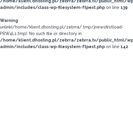
/home/klient.dhosting.pl/zebrra/zebrra.tv/public_html/wp
admin/includes/class-wp-filesystem-ftpext.php
on line
139
Warning
:
unlink(/home/klient.dhosting.pl/zebrra/.tmp/jnewsfirstload-
PRW4L1.tmp): No such file or directory in
/home/klient.dhosting.pl/zebrra/zebrra.tv/public_html/wp
admin/includes/class-wp-filesystem-ftpext.php
on line
142