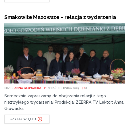
Smakowite Mazowsze – relacja z wydarzenia
PRZEZ
ANNA GŁOWACKA
22 PAŹDZIERNIKA 2024
0
Serdecznie zapraszamy do obejrzenia relacji z tego
niezwykłego wydarzenia! Produkcja: ZEBRRA TV Lektor: Anna
Głowacka
CZYTAJ WIĘCEJ