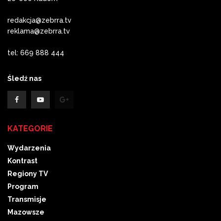
redakcja@zebrra.tv
reklama@zebrra.tv
tel: 669 888 444
Śledź nas
KATEGORIE
Wydarzenia
Kontrast
Regiony TV
Program
Transmisje
Mazowsze